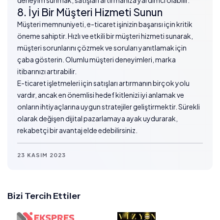
deneyim sunmak, satışları artırmanıza yardımcı olabilir.
8. İyi Bir Müşteri Hizmeti Sunun
Müşteri memnuniyeti, e-ticaret işinizin başarısı için kritik
öneme sahiptir. Hızlı ve etkili bir müşteri hizmeti sunarak,
müşteri sorunlarını çözmek ve soruları yanıtlamak için
çaba gösterin. Olumlu müşteri deneyimleri, marka
itibarınızı artırabilir.
E-ticaret işletmeleri için satışları artırmanın birçok yolu
vardır, ancak en önemlisi hedef kitlenizi iyi anlamak ve
onların ihtiyaçlarına uygun stratejiler geliştirmektir. Sürekli
olarak değişen dijital pazarlamaya ayak uydurarak,
rekabetçi bir avantaj elde edebilirsiniz.
23 KASIM 2023
Bizi Tercih Ettiler