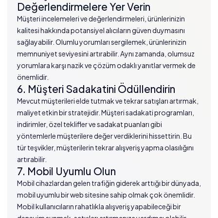
Değerlendirmelere Yer Verin
Müşteri incelemeleri ve değerlendirmeleri, ürünlerinizin
kalitesi hakkında potansiyel alıcıların güven duymasını
sağlayabilir. Olumlu yorumları sergilemek, ürünlerinizin
memnuniyet seviyesini artırabilir. Aynı zamanda, olumsuz
yorumlara karşı nazik ve çözüm odaklı yanıtlar vermek de
önemlidir.
6. Müşteri Sadakatini Ödüllendirin
Mevcut müşterileri elde tutmak ve tekrar satışları artırmak,
maliyet etkin bir stratejidir. Müşteri sadakati programları,
indirimler, özel teklifler ve sadakat puanları gibi
yöntemlerle müşterilere değer verdiklerini hissettirin. Bu
tür teşvikler, müşterilerin tekrar alışveriş yapma olasılığını
artırabilir.
7. Mobil Uyumlu Olun
Mobil cihazlardan gelen trafiğin giderek arttığı bir dünyada,
mobil uyumlu bir web sitesine sahip olmak çok önemlidir.
Mobil kullanıcıların rahatlıkla alışveriş yapabileceği bir